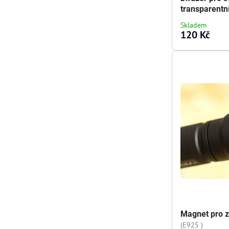
transparentn
Skladem
120 Kč
Magnet pro za
(E925 )