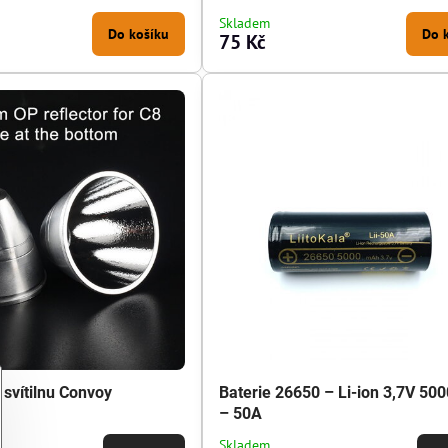
Skladem
Do košíku
Do 
75 Kč
 svítilnu Convoy
Baterie 26650 – Li-ion 3,7V 5
– 50A
Skladem