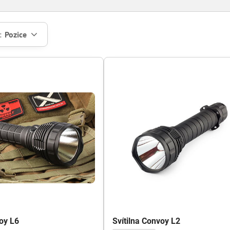
:
Pozice
voy L6
Svítilna Convoy L2