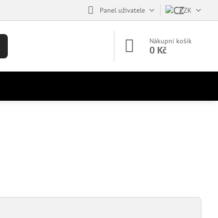
Panel uživatele
CZK
Nákupní košík
0 Kč