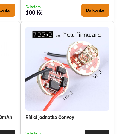
Skladem
košíku
Do košíku
100 Kč
000mAh
Řídicí jednotka Convoy
Skladem