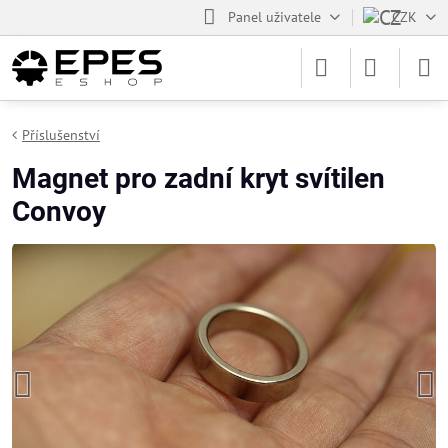
Panel uživatele
CZK
Příslušenství
Magnet pro zadní kryt svítilen
Convoy