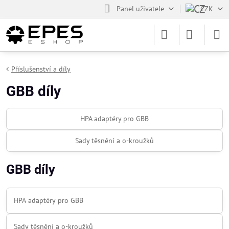
Panel uživatele
CZK
Příslušenství a díly
GBB díly
HPA adaptéry pro GBB
Sady těsnění a o-kroužků
GBB díly
HPA adaptéry pro GBB
Sady těsnění a o-kroužků