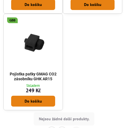
Do košíku
Do košíku
GBB
Pojistka patky GMAG CO2
zásobníku GHK AR15
Skladem
249 Kč
Do košíku
Nejsou žádné další produkty.