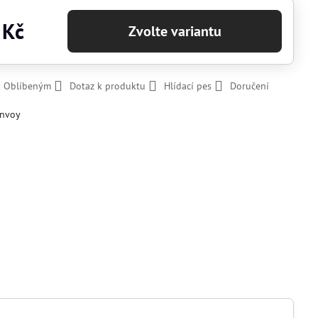
 Kč
Zvolte variantu
k Oblíbeným
Dotaz k produktu
Hlídací pes
Doručení
nvoy