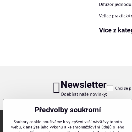
Difuzor jednodu
Velice praktický 
Více z kate
Newsletter
Chci se p
Odebírat naše novinky:
Předvolby soukromí
Soubory cookie používáme k vylepšení vaší návštěvy tohoto
webu, k analýze jeho výkonu a ke shromažďování údajů o jeho