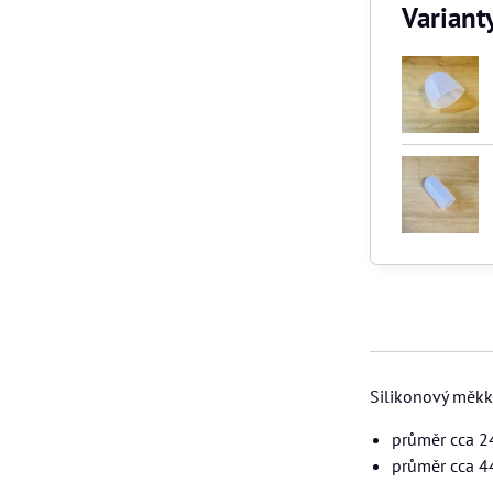
Variant
Silikonový měkký
průměr cca 
průměr cca 