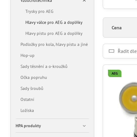
Vzduchotechnika
Trysky pro AEG
Hlavy válce pro AEG a doplňky
Cena
Hlavy pístu pro AEG a doplňky
Podložky pro kola, hlavy pístu a jiné
Řadit dle
Hop-up
Sady těsnění a o-kroužků
AEG
Očka popruhu
Sady šroubů
Ostatní
Ložiska
HPA produkty