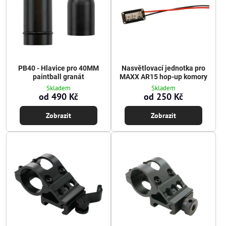
PB40 - Hlavice pro 40MM
Nasvětlovací jednotka pro
paintball granát
MAXX AR15 hop-up komory
Skladem
Skladem
od 490 Kč
od 250 Kč
Zobrazit
Zobrazit