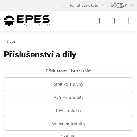
Panel uživatele
CZK
Úvod
Příslušenství a díly
Příslušenství ke zbraním
Střelivo a plyny
AEG vnitřní díly
HPA produkty
Sniper vnitřní díly
GBB díly