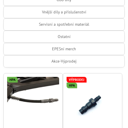
Vnější díly a příslušenství
Servisní a spotřební materiál
Ostatní
EPESní merch
Akce-Výprodej
HPA
VÝPRODEJ
HPA