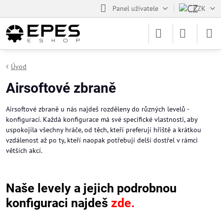
Panel uživatele
CZK
Úvod
Airsoftové zbraně
Airsoftové zbraně u nás najdeš rozděleny do různých levelů -
konfigurací. Každá konfigurace má své specifické vlastnosti, aby
uspokojila všechny hráče, od těch, kteří preferují hřiště a krátkou
vzdálenost až po ty, kteří naopak potřebují delší dostřel v rámci
větších akcí.
Naše levely a jejich podrobnou
konfiguraci najdeš
zde.