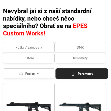
Nevybral jsi si z naší standardní
nabídky, nebo chceš něco
speciálního? Obrať se na
EPES
Custom Works!
Pušky / Samopaly
DMR
Pistole
Kulomety
Pozice
Parametry