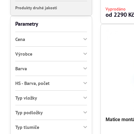
Produkty druhé jakosti
Vyprodáno
od 2290 K
Parametry
Cena
Výrobce
Barva
HS - Barva, počet
Typ vložky
Typ podložky
Matice mont
Typ tlumiče