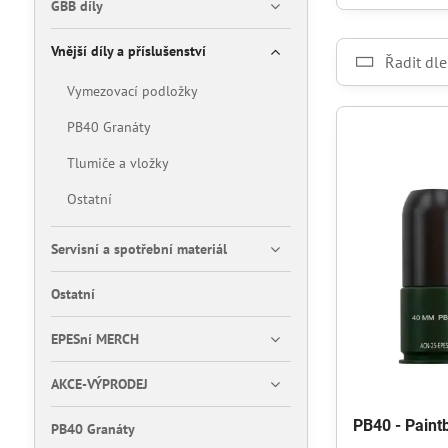
GBB díly
Vnější díly a příslušenství
Řadit dle
Vymezovací podložky
PB40 Granáty
Tlumiče a vložky
Ostatní
Servisní a spotřební materiál
Ostatní
EPESní MERCH
AKCE-VÝPRODEJ
PB40 - Paint
PB40 Granáty