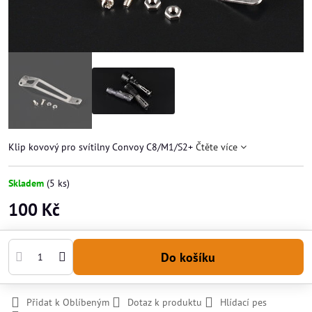
Klip kovový pro svítilny Convoy C8/M1/S2+
Čtěte více
Skladem
(
5
ks)
100 Kč
Do košíku
Přidat k Oblíbeným
Dotaz k produktu
Hlídací pes