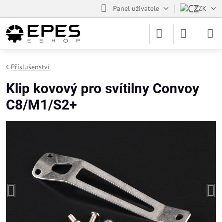
Panel uživatele
CZK
Příslušenství
Klip kovový pro svítilny Convoy
C8/M1/S2+