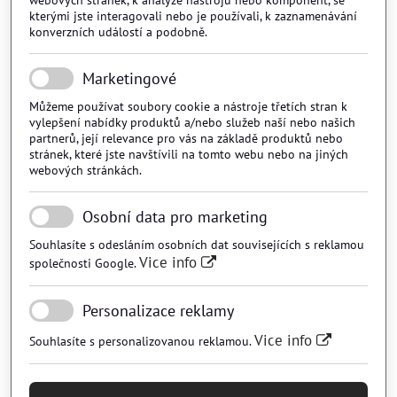
webových stránek, k analýze nástrojů nebo komponent, se
kterými jste interagovali nebo je používali, k zaznamenávání
konverzních událostí a podobně.
Marketingové
Můžeme používat soubory cookie a nástroje třetích stran k
vylepšení nabídky produktů a/nebo služeb naší nebo našich
partnerů, její relevance pro vás na základě produktů nebo
stránek, které jste navštívili na tomto webu nebo na jiných
webových stránkách.
Osobní data pro marketing
Souhlasíte s odesláním osobních dat souvisejících s reklamou
Vice info
společnosti Google.
Personalizace reklamy
Vice info
Souhlasíte s personalizovanou reklamou.