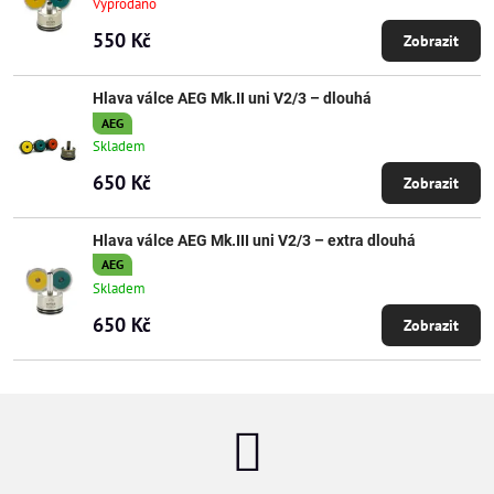
Vyprodáno
550 Kč
Zobrazit
Hlava válce AEG Mk.II uni V2/3 – dlouhá
AEG
Skladem
650 Kč
Zobrazit
Hlava válce AEG Mk.III uni V2/3 – extra dlouhá
AEG
Skladem
650 Kč
Zobrazit