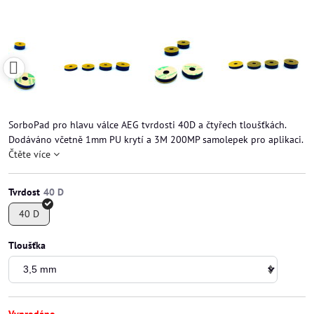
SorboPad pro hlavu válce AEG tvrdosti 40D a čtyřech tloušťkách.
Dodáváno včetně 1mm PU krytí a 3M 200MP samolepek pro aplikaci.
Čtěte více
Tvrdost
40 D
Tloušťka