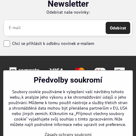
Newsletter
Odebírat naše novinky:
Odebírat
Chci se přihlásit k odběru novinek e-mailem
Předvolby soukromí
Objednávky
Soubory cookie používáme k vylepšení vaší návštěvy tohoto
webu, k analýze jeho výkonu a ke shromažďování údajů o jeho
Kontakty
používání. Můžeme k tomu použít nástroje a služby třetích stran
a shromážděná data mohou být přenášena partnerům v EU, USA
nebo jiných zemích. Kliknutím na „Přijmout všechny soubory
Obchodní podmínky
cookie“ vyjadřujete svůj souhlas s tímto zpracováním. Níže
můžete najít podrobné informace nebo upravit své preference.
O nás
Zásady ochrany soukromí