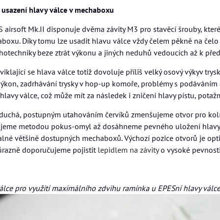
 usazení hlavy válce v mechaboxu
 airsoft Mk.II disponuje dvěma závity M3 pro stavěcí šrouby, které
aboxu. Díky tomu lze usadit hlavu válce vždy čelem pěkně na čelo
hotechniky beze ztrát výkonu a jiných neduhů vedoucích až k pře
iklající se hlava válce totiž dovoluje příliš velký osový výkyv trys
výkon, zadrhávání trysky v hop-up komoře, problémy s podáváním a
hlavy válce, což může mít za následek i zničení hlavy pístu, potaž
oduchá, postupným utahováním červíků zmenšujeme otvor pro kol
ujeme metodou pokus-omyl až dosáhneme pevného uložení hlavy vál
valné většině dostupných mechaboxů. Výchozí pozice otvorů je op
důrazně doporučujeme pojistit
lepidlem na závity
o vysoké pevnosti
álce pro využití maximálního zdvihu ramínka u EPESní hlavy válce