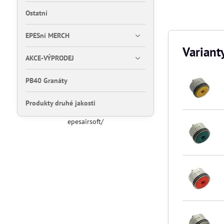
Ostatní
EPESní MERCH
Variant
AKCE-VÝPRODEJ
PB40 Granáty
Produkty druhé jakosti
epesairsoft/