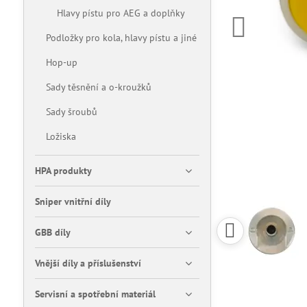
Hlavy pístu pro AEG a doplňky
Podložky pro kola, hlavy pístu a jiné
Hop-up
Sady těsnění a o-kroužků
Sady šroubů
Ložiska
HPA produkty
Sniper vnitřní díly
GBB díly
Vnější díly a příslušenství
Servisní a spotřební materiál