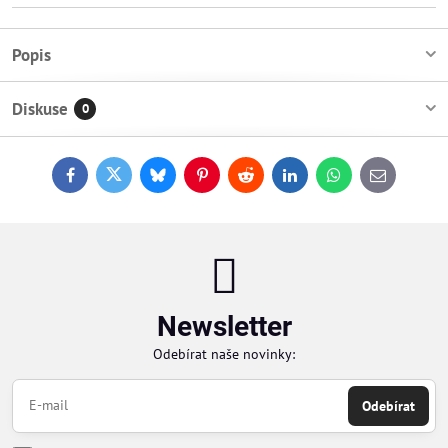
Popis
Diskuse
0
Facebook
Twitter
Bluesky
Pinterest
Reddit
LinkedIn
WhatsApp
E-
mail
Newsletter
Odebírat naše novinky:
Odebírat