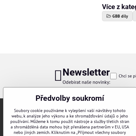
Více z kate
GBB díly
Newsletter
Chci se p
Odebírat naše novinky:
Předvolby soukromí
Soubory cookie používáme k vylepšení vaší návštěvy tohoto
webu, k analýze jeho výkonu a ke shromažďování údajů o jeho
používání. Můžeme k tomu použít nástroje a služby třetích stran
a shromážděná data mohou být přenášena partnerům v EU, USA
nebo jiných zemích. Kliknutím na „Přijmout všechny soubory