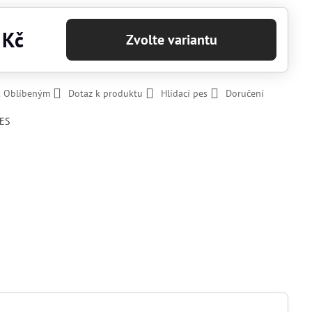
 Kč
Zvolte variantu
k Oblíbeným
Dotaz k produktu
Hlídací pes
Doručení
ES