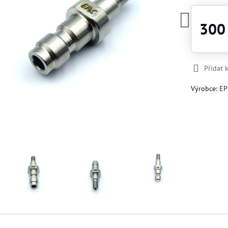
300
Přidat 
Výrobce:
EP