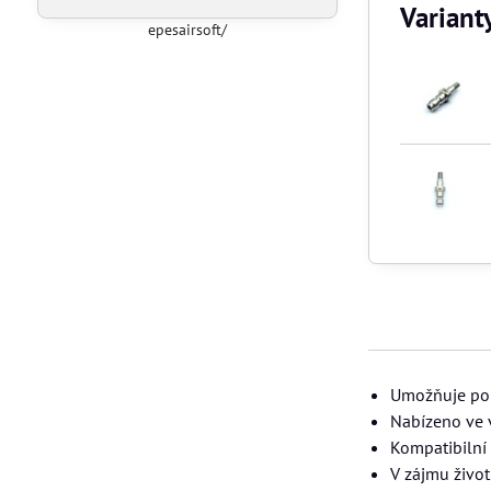
Variant
epesairsoft/
Umožňuje poh
Nabízeno ve 
Kompatibilní
V zájmu živo