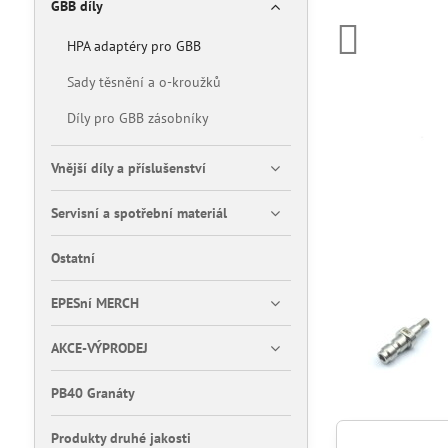
GBB díly
HPA adaptéry pro GBB
Sady těsnění a o-kroužků
Díly pro GBB zásobníky
Vnější díly a příslušenství
Servisní a spotřební materiál
Ostatní
EPESní MERCH
AKCE-VÝPRODEJ
PB40 Granáty
Produkty druhé jakosti