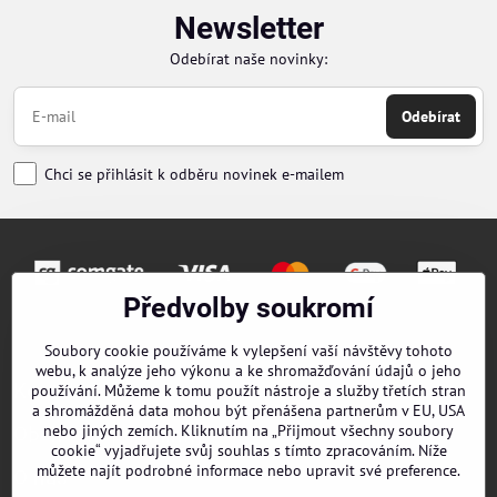
Newsletter
Odebírat naše novinky:
Odebírat
Chci se přihlásit k odběru novinek e-mailem
Předvolby soukromí
Objednávky
Soubory cookie používáme k vylepšení vaší návštěvy tohoto
webu, k analýze jeho výkonu a ke shromažďování údajů o jeho
Kontakty
používání. Můžeme k tomu použít nástroje a služby třetích stran
a shromážděná data mohou být přenášena partnerům v EU, USA
nebo jiných zemích. Kliknutím na „Přijmout všechny soubory
Obchodní podmínky
cookie“ vyjadřujete svůj souhlas s tímto zpracováním. Níže
můžete najít podrobné informace nebo upravit své preference.
O nás