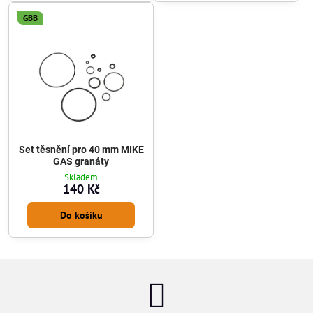
GBB
Set těsnění pro 40 mm MIKE
GAS granáty
Skladem
140 Kč
Do košíku