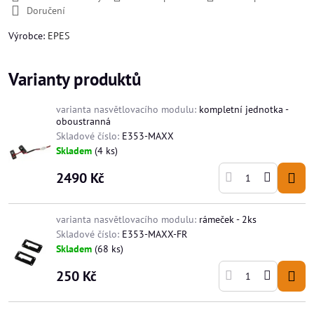
Doručení
Výrobce:
EPES
Varianty produktů
varianta nasvětlovacího modulu:
kompletní jednotka -
oboustranná
Skladové číslo:
E353-MAXX
Skladem
(
4
ks)
2490 Kč
varianta nasvětlovacího modulu:
rámeček - 2ks
Skladové číslo:
E353-MAXX-FR
Skladem
(
68
ks)
250 Kč