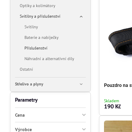
Optiky a kolimátory
Svítilny a příslušenství
Svítilny
Baterie a nabíječky
Příslušenství
Náhradní a alternativní díly
Ostatní
Střelivo a plyny
Pouzdro na s
Parametry
Skladem
190 Kč
Cena
Výrobce