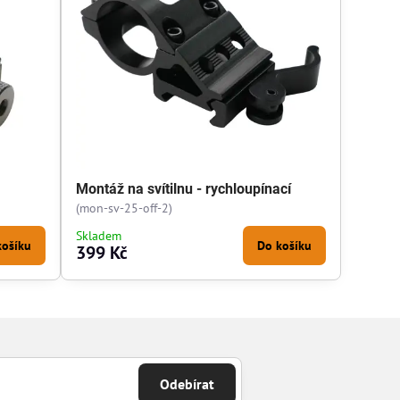
Montáž na svítilnu - rychloupínací
(mon-sv-25-off-2)
Skladem
košíku
Do košíku
399 Kč
Odebírat