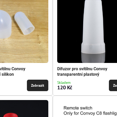
vítilnu Convoy
Difuzor pro svítilnu Convoy
 silikon
transparentní plastový
Skladem
Zobrazit
Zo
120 Kč