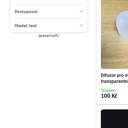
Dostupnost
Hledat text
epesairsoft/
Difuzor pro s
transparentní
Skladem
100 Kč