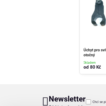
Úchyt pro sví
otočný
Skladem
od 80 Kč
Newsletter
Chci se p