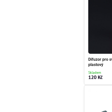
Difuzor pro s
plastový
Skladem
120 Kč