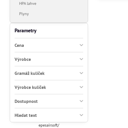
HPA lahve
Plyny
Parametry
Cena
Výrobce
Gramáž kuliček
Výrobce kuliček
Dostupnost
Hledat text
epesairsoft/