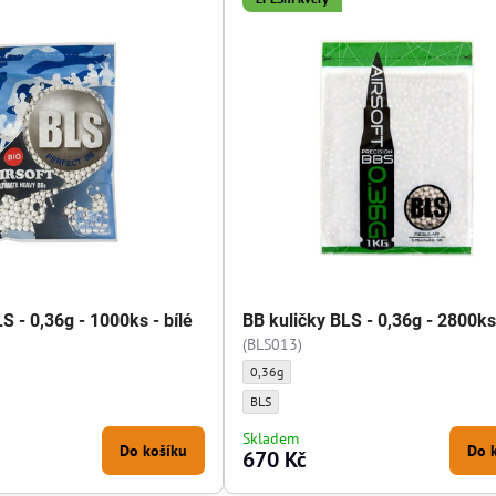
S - 0,36g - 1000ks - bílé
BB kuličky BLS - 0,36g - 2800ks 
(BLS013)
,36g - 1000ks - bílé - Gramáž kuliček:
BB kuličky BLS - 0,36g - 2800ks - bílé - Gram
0,36g
,36g - 1000ks - bílé - Výrobce kuliček:
BB kuličky BLS - 0,36g - 2800ks - bílé - Výro
BLS
Skladem
Do košíku
Do 
670 Kč