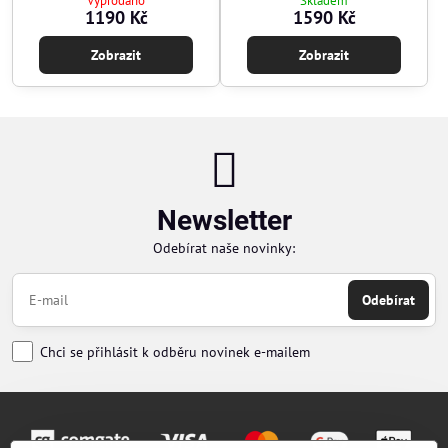
Vyprodáno
Skladem
1190 Kč
1590 Kč
Zobrazit
Zobrazit
Newsletter
Odebírat naše novinky:
Odebírat
Chci se přihlásit k odběru novinek e-mailem