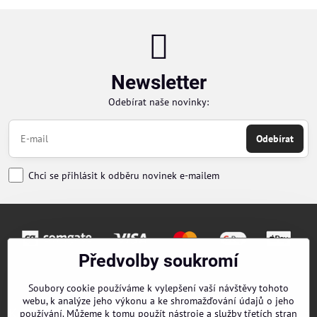
Newsletter
Odebírat naše novinky:
Odebírat
Chci se přihlásit k odběru novinek e-mailem
Předvolby soukromí
Objednávky
Soubory cookie používáme k vylepšení vaší návštěvy tohoto
webu, k analýze jeho výkonu a ke shromažďování údajů o jeho
Kontakty
používání. Můžeme k tomu použít nástroje a služby třetích stran