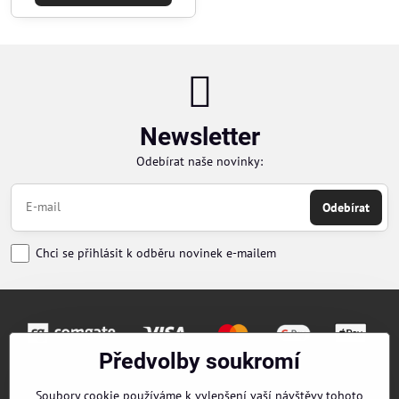
Newsletter
Odebírat naše novinky:
Odebírat
Chci se přihlásit k odběru novinek e-mailem
Předvolby soukromí
Objednávky
Soubory cookie používáme k vylepšení vaší návštěvy tohoto