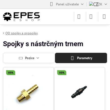
Panel uživatele
CZK
QD spojky a propojky
Spojky s nástrčným trnem
Pozice
Parametry
HPA
HPA