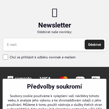
Newsletter
Odebírat naše novinky:
Odebírat
Chci se přihlásit k odběru novinek e-mailem
Předvolby soukromí
Objednávky
Soubory cookie používáme k vylepšení vaší návštěvy tohoto
webu, k analýze jeho výkonu a ke shromažďování údajů o jeho
Kontakty
používání. Můžeme k tomu použít nástroje a služby třetích stran