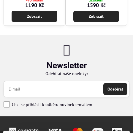
Vyprodáno
Skladem
1190 Kč
1590 Kč
Zobrazit
Zobrazit
Newsletter
Odebírat naše novinky:
Odebírat
Chci se přihlásit k odběru novinek e-mailem