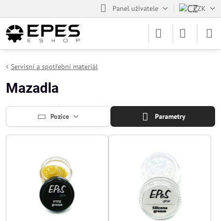
Panel uživatele
CZK
Servisní a spotřební materiál
Mazadla
Pozice
Parametry