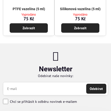
PTFE vazelína (5 ml)
Silikonová vazelína (5 ml)
Vyprodáno
Vyprodáno
75 Kč
75 Kč
Zobrazit
Zobrazit
Newsletter
Odebírat naše novinky:
Odebírat
Chci se přihlásit k odběru novinek e-mailem