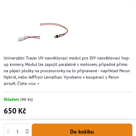
Univerzální Tracer UV nasvětlovací modul pro DIY nasvětlovací hop-
up komory. Modul lze zapojit paralelně s motorem, případně přímo
na pájecí plošky na procesorovky na to připravené - například Perun
Hybrid, nebo JeffTron Leviathan. Vyrobeno v kooperaci s Perun
airsoft.
Čtěte více
Skladem
(
46
ks)
650 Kč
Do košíku