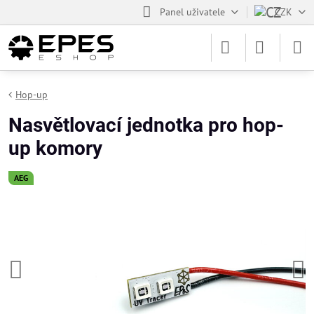
Panel uživatele
CZK
Hop-up
Nasvětlovací jednotka pro hop-
up komory
AEG