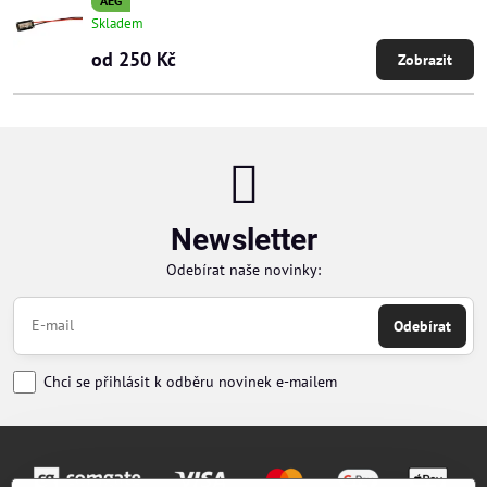
AEG
Skladem
od 250 Kč
Zobrazit
Newsletter
Odebírat naše novinky:
Odebírat
Chci se přihlásit k odběru novinek e-mailem