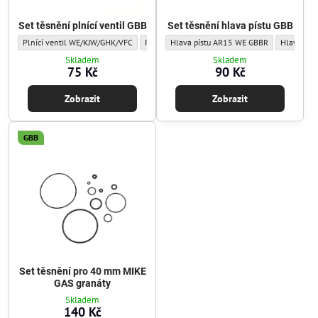
Set těsnění plnící ventil GBB
Set těsnění hlava pístu GBB
Set těsnění plnící ventil GBB - Sada těsnění/o-kroužků:
Set těsnění plnící ventil GBB - Sada těsnění/o-kr
Set těsnění hlava pístu GBB - Sada těsněn
Set těsnění plnící vent
Set těsněn
Plnící ventil WE/KJW/GHK/VFC
Plnící ventil TM/KWA
Hlava pístu AR15 WE GBBR
Plnící ventil - vnitřní
Hlava pís
Skladem
Skladem
75 Kč
90 Kč
Zobrazit
Zobrazit
GBB
Set těsnění pro 40 mm MIKE
GAS granáty
Skladem
140 Kč