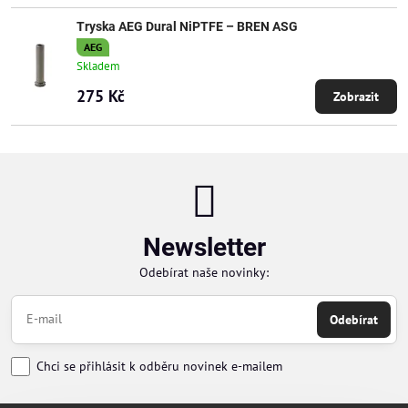
Tryska AEG Dural NiPTFE – BREN ASG
AEG
Skladem
275 Kč
Zobrazit
Newsletter
Odebírat naše novinky:
Odebírat
Chci se přihlásit k odběru novinek e-mailem