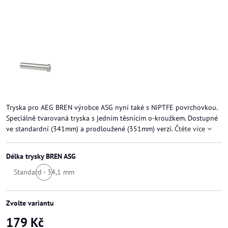
Tryska pro AEG BREN výrobce ASG nyní také s NiPTFE povrchovkou.
Speciálně tvarovaná tryska s jedním těsnícím o-kroužkem. Dostupné
ve standardní (341mm) a prodloužené (351mm) verzi.
Čtěte více
Délka trysky BREN ASG
Standard - 34,1 mm
Skladem
Zvolte variantu
179 Kč