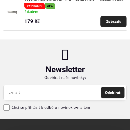
VÝPRODEJ
AEG
Skladem
179 Kč
Zobrazit
Newsletter
Odebírat naše novinky:
Odebírat
Chci se přihlásit k odběru novinek e-mailem