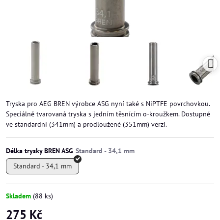
Tryska pro AEG BREN výrobce ASG nyní také s NiPTFE povrchovkou.
Speciálně tvarovaná tryska s jedním těsnícím o-kroužkem. Dostupné
ve standardní (341mm) a prodloužené (351mm) verzi.
Délka trysky BREN ASG
Standard - 34,1 mm
Skladem
(
88
ks)
275 Kč