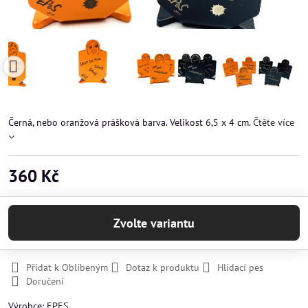
Černá, nebo oranžová prášková barva. Velikost 6,5 x 4 cm.
Čtěte více
360 Kč
Zvolte variantu
Přidat k Oblíbeným
Dotaz k produktu
Hlídací pes
Doručení
Výrobce:
EPES