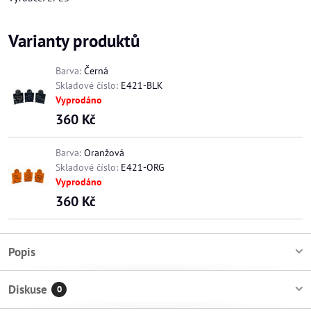
Varianty produktů
Barva:
Černá
Skladové číslo:
E421-BLK
Vyprodáno
360 Kč
Barva:
Oranžová
Skladové číslo:
E421-ORG
Vyprodáno
360 Kč
Popis
Diskuse
0