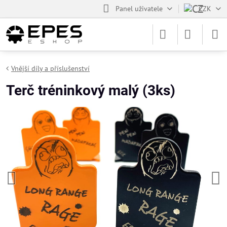
Panel uživatele
CZK
Vnější díly a příslušenství
Terč tréninkový malý (3ks)