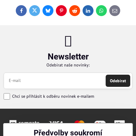
Facebook
Twitter
Bluesky
Pinterest
Reddit
LinkedIn
WhatsApp
E-
mail
Newsletter
Odebírat naše novinky:
Odebírat
Chci se přihlásit k odběru novinek e-mailem
Předvolby soukromí