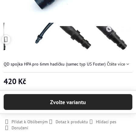
QD spojka HPA pro 6mm hadičku (samec typ US Foster)
Čtěte více
420 Kč
Zvolte variantu
Přidat k Oblíbeným
Dotaz k produktu
Hlídací pes
Doručení