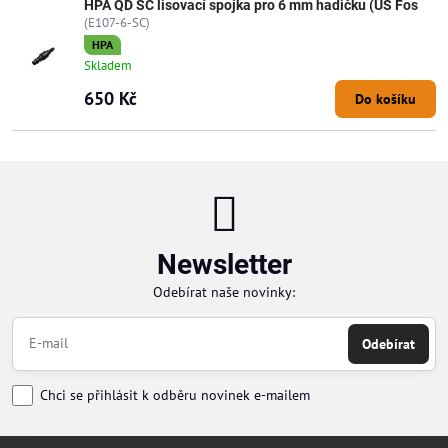
HPA QD SC lisovací spojka pro 6 mm hadičku (US Fos
(E107-6-SC)
HPA
Skladem
650 Kč
Do košíku
Newsletter
Odebírat naše novinky:
Odebírat
Chci se přihlásit k odběru novinek e-mailem