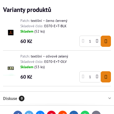
Varianty produktů
Patch:
textilní – černo červený
Skladové číslo:
E070-E+T-BLK
Skladem
(
52
ks)
60 Kč
Patch:
textilní – olivově zelený
Skladové číslo:
E070-E+T-OLV
Skladem
(
53
ks)
60 Kč
Diskuse
0