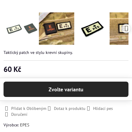
Taktický patch ve stylu krevní skupiny.
60 Kč
Zvolte variantu
Přidat k Oblíbeným
Dotaz k produktu
Hlídací pes
Doručení
Výrobce:
EPES