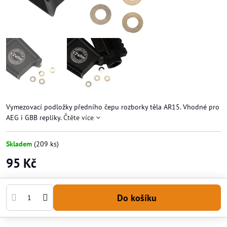
Vymezovací podložky předního čepu rozborky těla AR15. Vhodné pro
AEG i GBB repliky.
Čtěte více
Skladem
(
209
ks)
95 Kč
Do košíku