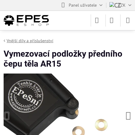
Panel uživatele
CZK
Vnější díly a příslušenství
Vymezovací podložky předního
čepu těla AR15