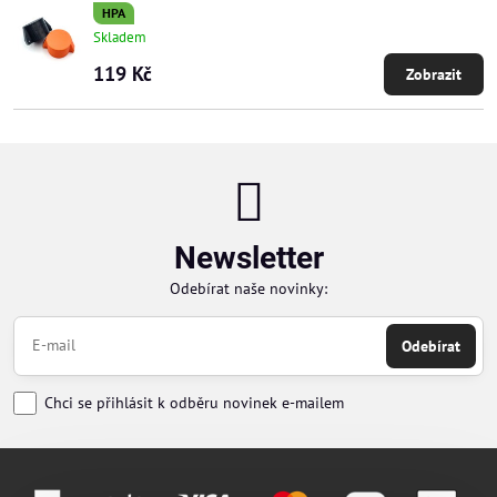
HPA
Skladem
119 Kč
Zobrazit
Newsletter
Odebírat naše novinky:
Odebírat
Chci se přihlásit k odběru novinek e-mailem