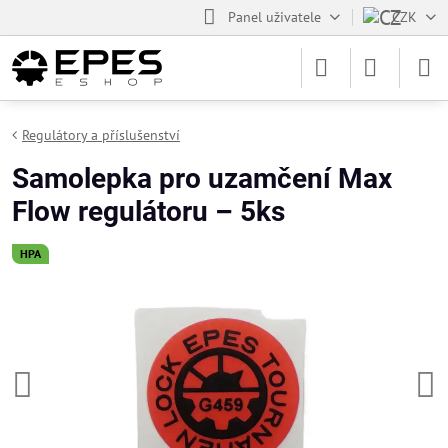
Panel uživatele
CZK
Regulátory a příslušenství
Samolepka pro uzamčení Max
Flow regulátoru – 5ks
HPA