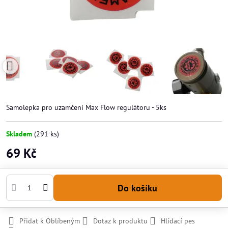
Samolepka pro uzamčení Max Flow regulátoru - 5ks
Skladem
(
291
ks)
69 Kč
Do košíku
Přidat k Oblíbeným
Dotaz k produktu
Hlídací pes