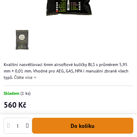
Kvalitní nasvětlovací 6mm airsoftové kuličky BLS s průměrem 5,95
mm ± 0,01 mm. Vhodné pro AEG, GAS, HPA i manuální zbraně všech
typů.
Čtěte více
Skladem
(
1
ks)
560 Kč
Do košíku