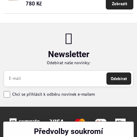
780 Kč
Zobrazit
Newsletter
Odebírat naše novinky:
Odebírat
Chci se přihlásit k odběru novinek e-mailem
Předvolby soukromí