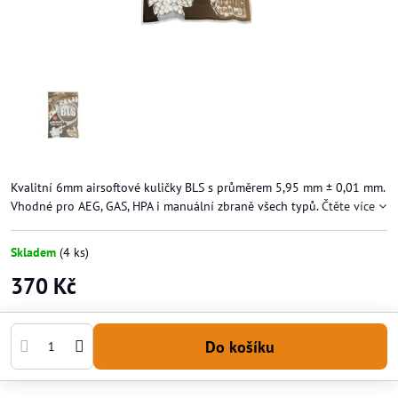
Kvalitní 6mm airsoftové kuličky BLS s průměrem 5,95 mm ± 0,01 mm.
Vhodné pro AEG, GAS, HPA i manuální zbraně všech typů.
Čtěte více
Skladem
(
4
ks)
370 Kč
Do košíku