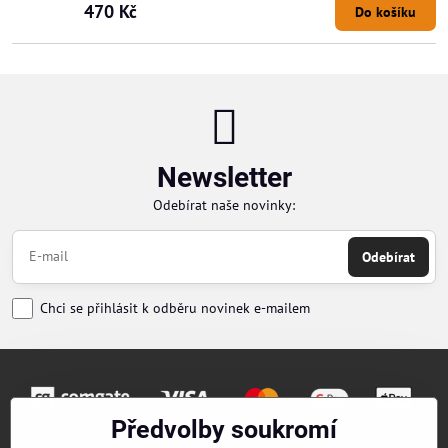
470 Kč
Do košíku
Newsletter
Odebírat naše novinky:
Odebírat
Chci se přihlásit k odběru novinek e-mailem
Předvolby soukromí