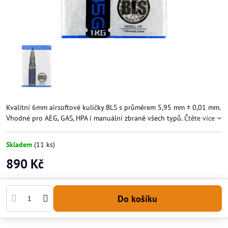
Kvalitní 6mm airsoftové kuličky BLS s průměrem 5,95 mm ± 0,01 mm.
Vhodné pro AEG, GAS, HPA i manuální zbraně všech typů.
Čtěte více
Skladem
(
11
ks)
890 Kč
Do košíku