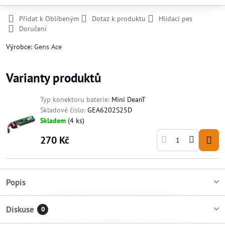
Přidat k Oblíbeným
Dotaz k produktu
Hlídací pes
Doručení
Výrobce:
Gens Ace
Varianty produktů
Typ konektoru baterie:
Mini DeanT
Skladové číslo:
GEA6202S25D
Skladem
(
4
ks)
270 Kč
Popis
Diskuse
0