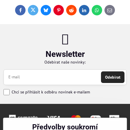
Facebook
Twitter
Bluesky
Pinterest
Reddit
LinkedIn
WhatsApp
E-
mail
Newsletter
Odebírat naše novinky:
Odebírat
Chci se přihlásit k odběru novinek e-mailem
Předvolby soukromí