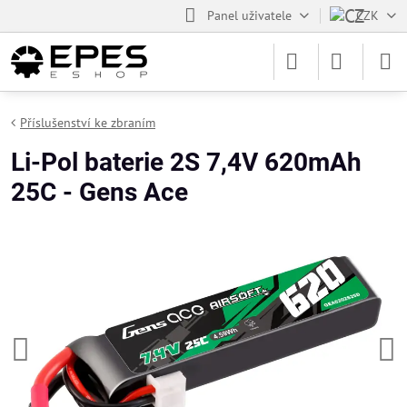
Panel uživatele
CZK
Příslušenství ke zbraním
Li-Pol baterie 2S 7,4V 620mAh
25C - Gens Ace