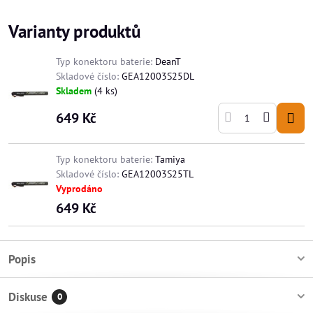
Varianty produktů
Typ konektoru baterie:
DeanT
Skladové číslo:
GEA12003S25DL
Skladem
(
4
ks)
649 Kč
Typ konektoru baterie:
Tamiya
Skladové číslo:
GEA12003S25TL
Vyprodáno
649 Kč
Popis
Diskuse
0