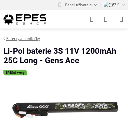
Panel uživatele
CZK
Baterky a nabíječky
Li-Pol baterie 3S 11V 1200mAh
25C Long - Gens Ace
EPESní kvéry