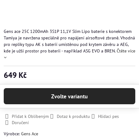
Gens ace 25C 1200mAh 3S1P 11,1V Slim Lipo baterie s konektorem
Tamiya je navržena speciálně pro napájení airsoftové zbraně. Vhodná
pro repliky typu AK s baterií umístěnou pod krytem závěru a AEG,
kde je užší prostor pro baterii - například ASG EVO a BREN.
Čtěte více
649 Kč
Zvolte variantu
Přidat k Oblíbeným
Dotaz k produktu
Hlídací pes
Doručení
Výrobce:
Gens Ace