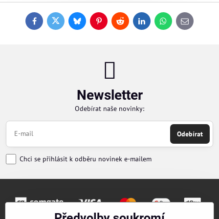
Facebook
Twitter
Bluesky
Pinterest
Reddit
LinkedIn
WhatsApp
E-
mail
Newsletter
Odebírat naše novinky:
Odebírat
Chci se přihlásit k odběru novinek e-mailem
Předvolby soukromí