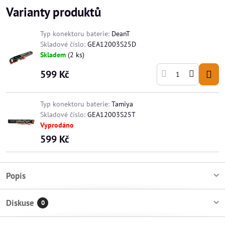
Varianty produktů
Typ konektoru baterie:
DeanT
Skladové číslo:
GEA12003S25D
Skladem
(
2
ks)
599 Kč
Typ konektoru baterie:
Tamiya
Skladové číslo:
GEA12003S25T
Vyprodáno
599 Kč
Popis
Diskuse
0