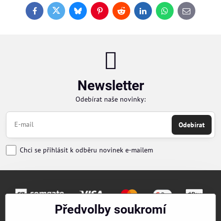
Facebook
Twitter
Bluesky
Pinterest
Reddit
LinkedIn
WhatsApp
E-
mail
Newsletter
Odebírat naše novinky:
Odebírat
Chci se přihlásit k odběru novinek e-mailem
Předvolby soukromí