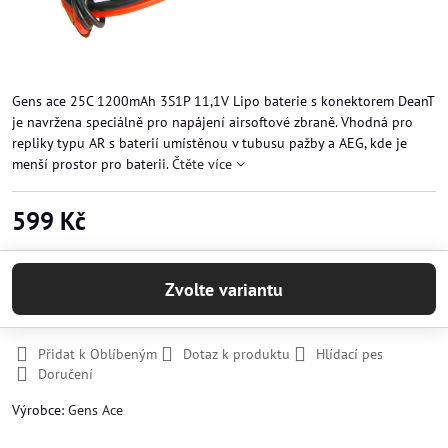
Gens ace 25C 1200mAh 3S1P 11,1V Lipo baterie s konektorem DeanT
je navržena speciálně pro napájení airsoftové zbraně. Vhodná pro
repliky typu AR s baterií umístěnou v tubusu pažby a AEG, kde je
menší prostor pro baterii.
Čtěte více
599 Kč
Zvolte variantu
Přidat k Oblíbeným
Dotaz k produktu
Hlídací pes
Doručení
Výrobce:
Gens Ace