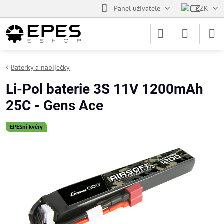
Panel uživatele
CZK
Baterky a nabíječky
Li-Pol baterie 3S 11V 1200mAh
25C - Gens Ace
EPESní kvéry