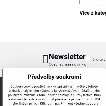
Více z kate
Newsletter
Chci se p
Odebírat naše novinky:
Předvolby soukromí
Soubory cookie používáme k vylepšení vaší návštěvy tohoto
webu, k analýze jeho výkonu a ke shromažďování údajů o jeho
používání. Můžeme k tomu použít nástroje a služby třetích stran
a shromážděná data mohou být přenášena partnerům v EU, USA
nebo jiných zemích. Kliknutím na „Přijmout všechny soubory