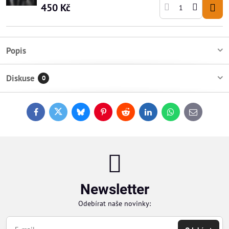
450 Kč
Popis
Diskuse
0
Facebook
Twitter
Bluesky
Pinterest
Reddit
LinkedIn
WhatsApp
E-
mail
Newsletter
Odebírat naše novinky: