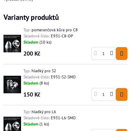
Varianty produktů
Typ:
pomerančová kůra pro C8
Skladové číslo:
E931-C8-OP
Skladem
(
10
ks)
200 Kč
Typ:
hladký pro S2
Skladové číslo:
E931-S2-SMO
Skladem
(
8
ks)
150 Kč
Typ:
hladký pro L6
Skladové číslo:
E931-L6-SMO
Skladem
(
1
ks)