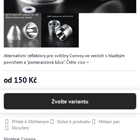
Alternativní reflektory pro svítilny Convoy ve verzích s hladkým
povrchem a "pomerančová kůra".
Čtěte více
od 150 Kč
Zvolte variantu
Přidat k Oblíbeným
Dotaz k produktu
Hlídací pes
Doručení
Výrobce:
Convoy