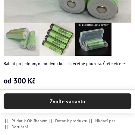
Balení po jednom, nebo dvou kusech včetně pouzdra.
Čtěte více
od 300 Kč
Zvolte variantu
Přidat k Oblíbeným
Dotaz k produktu
Hlídací pes
Doručení