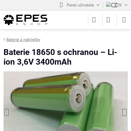
Panel uživatele
CZK
Baterie a nabíječky
Baterie 18650 s ochranou – Li-
ion 3,6V 3400mAh