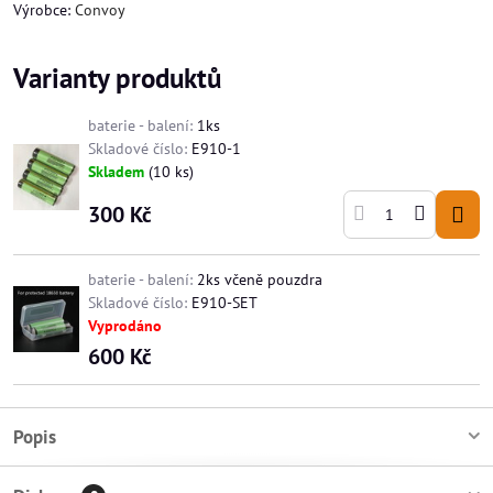
Výrobce:
Convoy
Varianty produktů
baterie - balení:
1ks
Skladové číslo:
E910-1
Skladem
(
10
ks)
300 Kč
baterie - balení:
2ks včeně pouzdra
Skladové číslo:
E910-SET
Vyprodáno
600 Kč
Popis