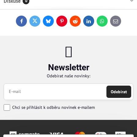
Diskuse
0
Facebook
Twitter
Bluesky
Pinterest
Reddit
LinkedIn
WhatsApp
E-
mail
Newsletter
Odebírat naše novinky:
Odebírat
Chci se přihlásit k odběru novinek e-mailem