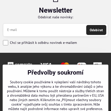
Newsletter
Odebírat naše novinky:
Odebírat
Chci se přihlásit k odběru novinek e-mailem
Předvolby soukromí
Objednávky
Soubory cookie používáme k vylepšení vaší návštěvy tohoto
webu, k analýze jeho výkonu a ke shromažďování údajů o jeho
Kontakty
používání. Můžeme k tomu použít nástroje a služby třetích stran
a shromážděná data mohou být přenášena partnerům v EU, USA
nebo jiných zemích. Kliknutím na „Přijmout všechny soubory
Obchodní podmínky
cookie“ vyjadřujete svůj souhlas s tímto zpracováním. Níže
můžete najít podrobné informace nebo upravit své preference.
O nás