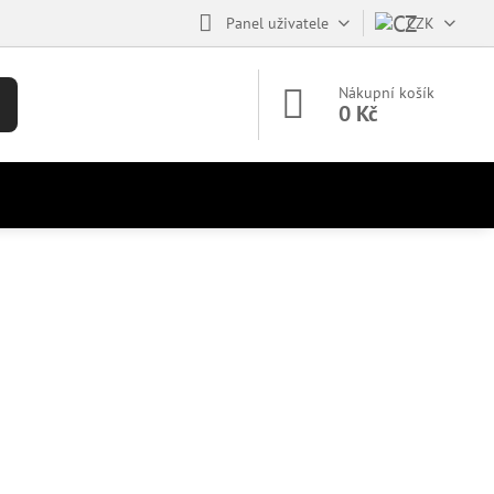
Panel uživatele
CZK
Nákupní košík
0 Kč