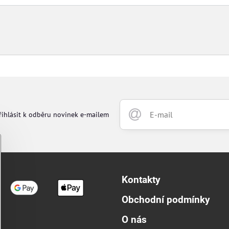
řihlásit k odběru novinek e-mailem
Kontakty
Obchodní podmínky
O nás