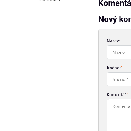
Komentář
Nový ko
Název:
Jméno:
*
Komentář:
*