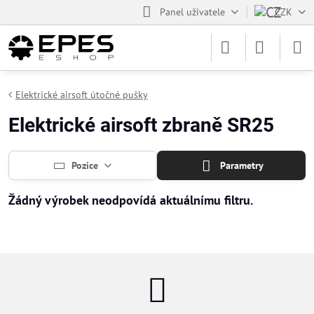
Panel uživatele
CZK
Elektrické airsoft útočné pušky
Elektrické airsoft zbraně SR25
Pozice
Parametry