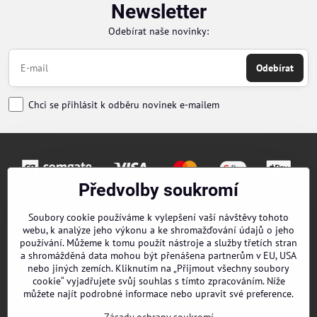
Newsletter
Odebírat naše novinky:
Odebírat
Chci se přihlásit k odběru novinek e-mailem
Předvolby soukromí
Objednávky
Soubory cookie používáme k vylepšení vaší návštěvy tohoto
webu, k analýze jeho výkonu a ke shromažďování údajů o jeho
Kontakty
používání. Můžeme k tomu použít nástroje a služby třetích stran
a shromážděná data mohou být přenášena partnerům v EU, USA
nebo jiných zemích. Kliknutím na „Přijmout všechny soubory
Obchodní podmínky
cookie“ vyjadřujete svůj souhlas s tímto zpracováním. Níže
můžete najít podrobné informace nebo upravit své preference.
O nás