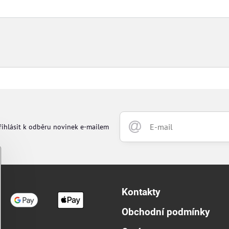
řihlásit k odběru novinek e-mailem
Kontakty
Obchodní podmínky