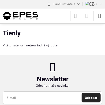
Panel uživatele
CZK
Tienly
V této kategorii nejsou žádné výrobky.
Newsletter
Odebírat naše novinky:
Odebírat