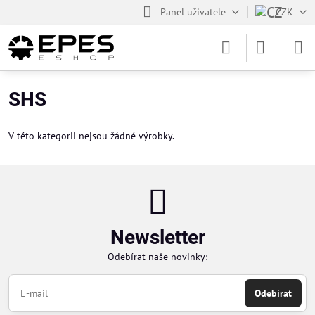
Panel uživatele
CZK
SHS
V této kategorii nejsou žádné výrobky.
Newsletter
Odebírat naše novinky:
Odebírat