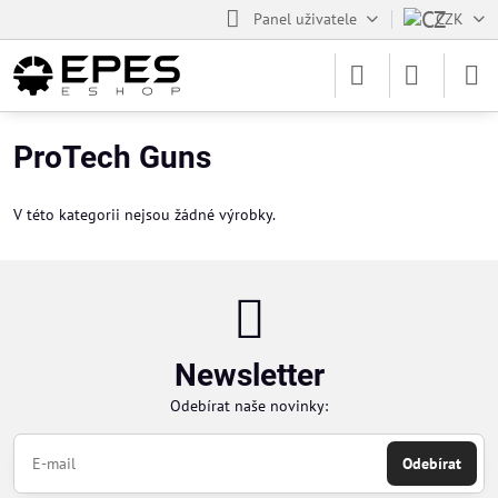
Panel uživatele
CZK
ProTech Guns
V této kategorii nejsou žádné výrobky.
Newsletter
Odebírat naše novinky:
Odebírat