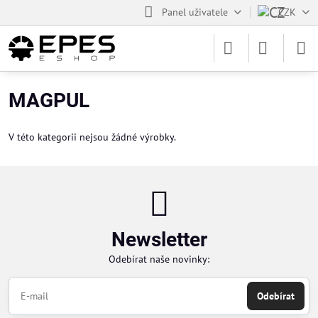
Panel uživatele
CZK
MAGPUL
V této kategorii nejsou žádné výrobky.
Newsletter
Odebírat naše novinky:
Odebírat